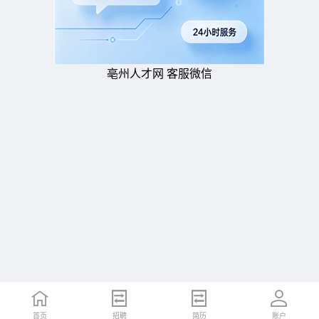
亳州人才网 客服微信
首页
招聘
简历
账户