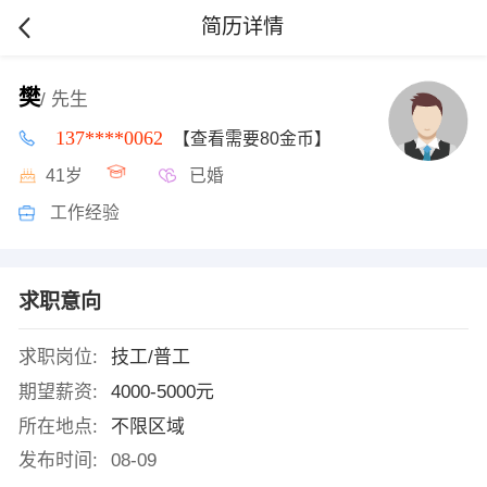
简历详情
樊
/ 先生
137****0062
【查看需要80金币】
41岁
已婚
工作经验
求职意向
求职岗位:
技工/普工
期望薪资:
4000-5000元
所在地点:
不限区域
发布时间:
08-09