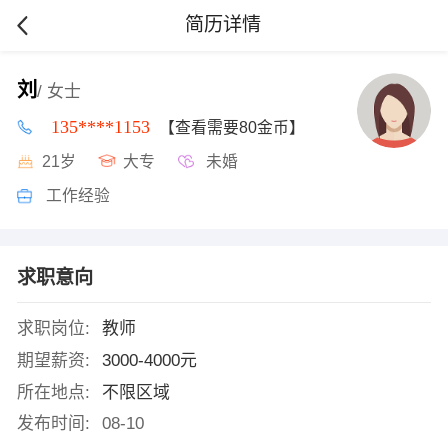
简历详情
刘
/ 女士
135****1153
【查看需要80金币】
21岁
大专
未婚
工作经验
求职意向
求职岗位:
教师
期望薪资:
3000-4000元
所在地点:
不限区域
发布时间:
08-10