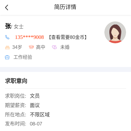
简历详情
张
/ 女士
135****9008
【查看需要80金币】
34岁
高中
未婚
工作经验
求职意向
求职岗位:
文员
期望薪资:
面议
所在地点:
不限区域
发布时间:
08-07