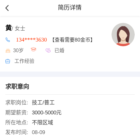
简历详情
黄
/ 女士
134****3630
【查看需要80金币】
30岁
已婚
工作经验
求职意向
求职岗位:
技工/普工
期望薪资:
3000-5000元
所在地点:
不限区域
发布时间:
08-09