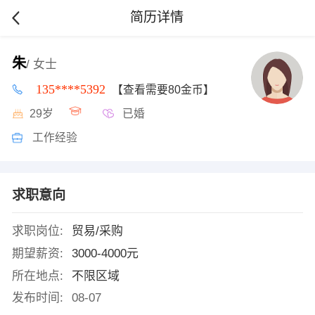
简历详情
朱
/ 女士
135****5392
【查看需要80金币】
29岁
已婚
工作经验
求职意向
求职岗位:
贸易/采购
期望薪资:
3000-4000元
所在地点:
不限区域
发布时间:
08-07